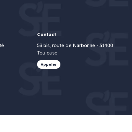
Contact
té
53 bis, route de Narbonne - 31400
Toulouse
Appeler