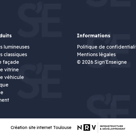
duits
Informations
s lumineuses
Politique de confidentiali
s classiques
Mentions légales
e façade
© 2026 Sign'Enseigne
 vitrine
e véhicule
ique
ie
ment
Création site internet Toulouse