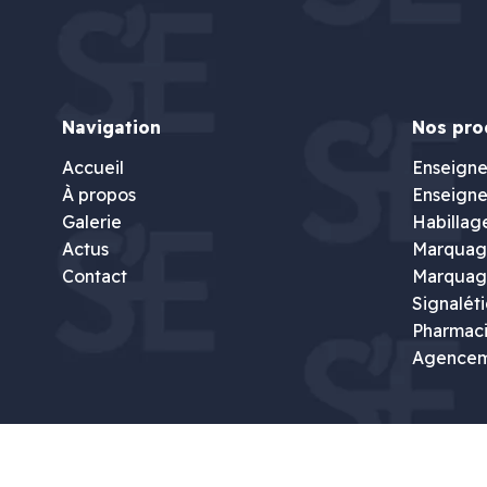
Navigation
Nos pro
Accueil
Enseigne
À propos
Enseigne
Galerie
Habillag
Actus
Marquage
Contact
Marquag
Signalét
Pharmac
Agence