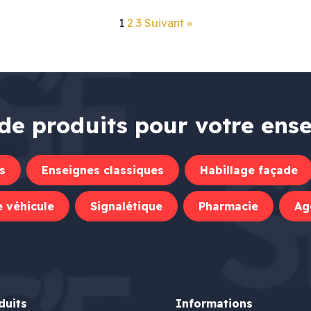
1
2
3
Suivant »
de produits pour votre ens
s
Enseignes classiques
Habillage façade
 véhicule
Signalétique
Pharmacie
Ag
duits
Informations