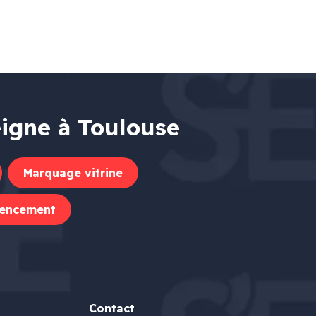
eigne à Toulouse
Marquage vitrine
encement
Contact