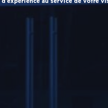
 d'expérience au service de votre vis