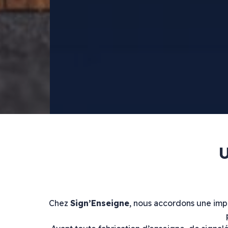
U
Chez
Sign’Enseigne
, nous accordons une imp