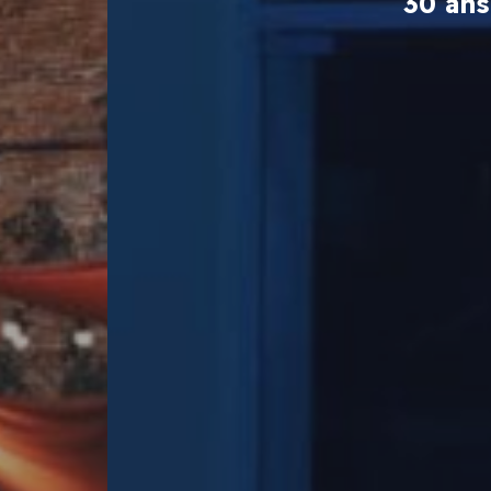
30 ans