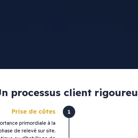
n processus client rigoure
Prise de côtes
1
ortance primordiale à la
phase de relevé sur site.