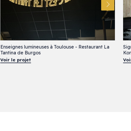
Enseignes lumineuses à Toulouse - Restaurant La
Sig
Tantina de Burgos
Kon
Voir le projet
Voi