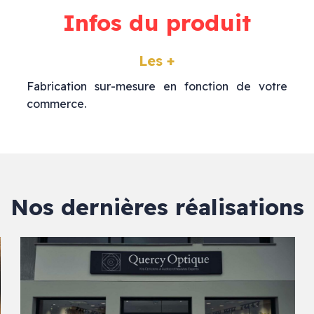
Infos du produit
Les +
Fabrication sur-mesure en fonction de votre
commerce.
Nos dernières réalisations