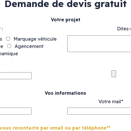
Demande de devis gratuit
Votre projet
 :
Dites-
s
Marquage véhicule
ue
Agencement
ynamique
*
Vos informations
Votre mail*
vous recontacte par email ou par téléphone**