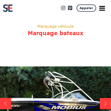
Appeler
Marquage véhicule
Marquage bateaux