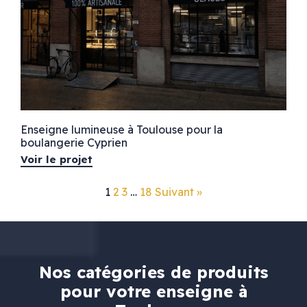
Enseigne lumineuse à Toulouse pour la
boulangerie Cyprien
Voir le projet
1
2
3
…
18
Suivant »
Nos catégories de produits
pour votre enseigne à