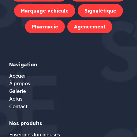
Marquage véhicule
Signalétique
Pharmacie
Agencement
Navigation
Accueil
À propos
Galerie
Actus
Contact
Nos produits
Enseignes lumineuses