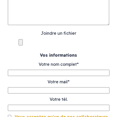
Joindre un fichier
Vos informations
Votre nom complet*
Votre mail*
Votre tèl.
Vous acceptez qu'un de nos collaborateurs