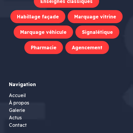
Enseignes classiques
Habillage façade
Marquage vitrine
Marquage véhicule
Signalétique
Pharmacie
Agencement
Navigation
Accueil
À propos
Galerie
Actus
Contact