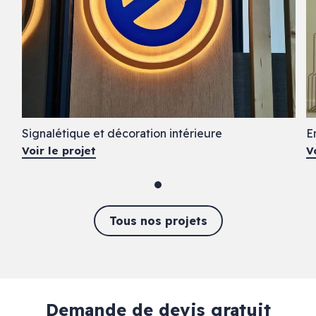
Signalétique et décoration intérieure
E
Voir le projet
V
Tous nos projets
Demande de devis gratuit