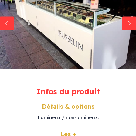
Infos du produit
Détails & options
Lumineux / non-lumineux.
Les +