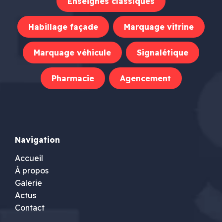
Enseignes classiques
Habillage façade
Marquage vitrine
Marquage véhicule
Signalétique
Pharmacie
Agencement
Navigation
Accueil
À propos
Galerie
Actus
Contact