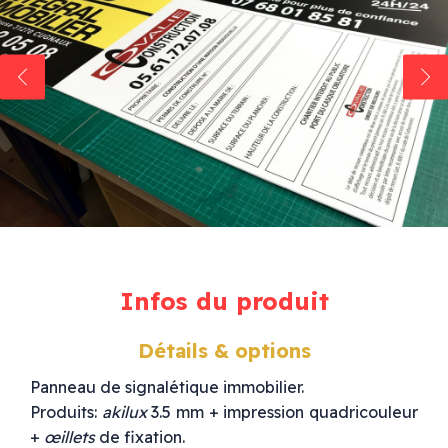
Infos du produit
Détails & options
Panneau de signalétique immobilier.
Produits:
akilux
3.5 mm + impression quadricouleur
+
œillets
de fixation.