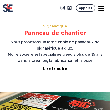
Appeler
Signalétique
Panneau de chantier
Nous proposons un large choix de panneaux de
signalétique akilux.
Notre société est spécialisée depuis plus de 15 ans
dans la création, la fabrication et la pose
d’enseigne Led, enseigne lumineuse, marquage
Lire la suite
véhicule et signalétique à Toulouse et Montauban.
Nous proposons une large gamme d’enseigne
lumineuse. Fabricant enseigne Led sur mesure.