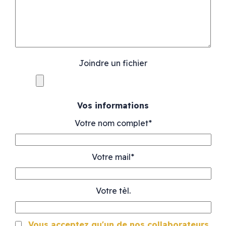
Joindre un fichier
Vos informations
Votre nom complet*
Votre mail*
Votre tèl.
Vous acceptez qu'un de nos collaborateurs