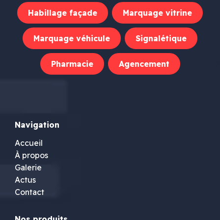
Habillage façade
Marquage vitrine
Marquage véhicule
Signalétique
Pharmacie
Agencement
Navigation
Accueil
À propos
Galerie
Actus
Contact
Nos produits