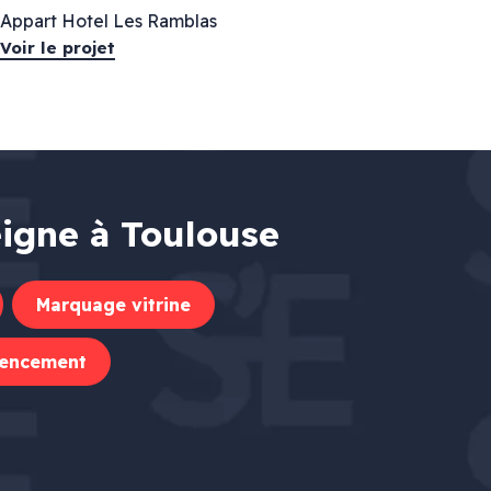
Appart Hotel Les Ramblas
Voir le projet
eigne à Toulouse
Marquage vitrine
encement