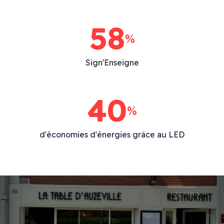
86
%
Sign'Enseigne
40
%
d'économies d'énergies grâce au LED