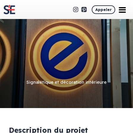
Appeler
Signalétique et décoration intérieure
Description du projet