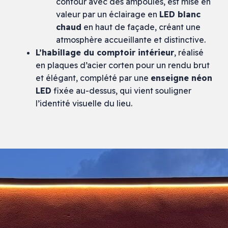
contour avec des ampoules, est mise en
valeur par un éclairage en
LED blanc
chaud
en haut de façade, créant une
atmosphère accueillante et distinctive.
L’habillage du comptoir intérieur
, réalisé
en plaques d’acier corten pour un rendu brut
et élégant, complété par une
enseigne néon
LED
fixée au-dessus, qui vient souligner
l’identité visuelle du lieu.