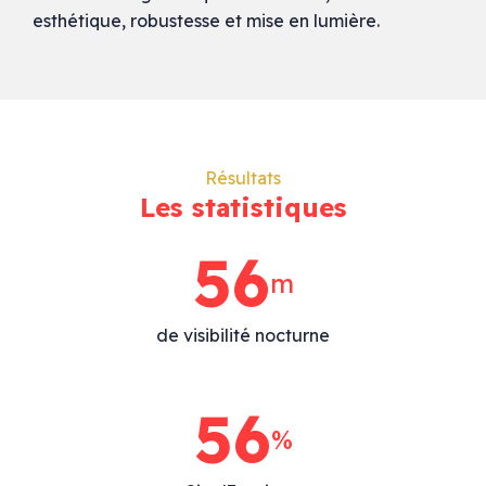
esthétique, robustesse et mise en lumière.
Résultats
Les statistiques
84
m
de visibilité nocturne
84
%