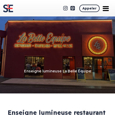
Appeler
Enseigne lumineuse La Belle Équipe
Enseigne lumineuse restaurant