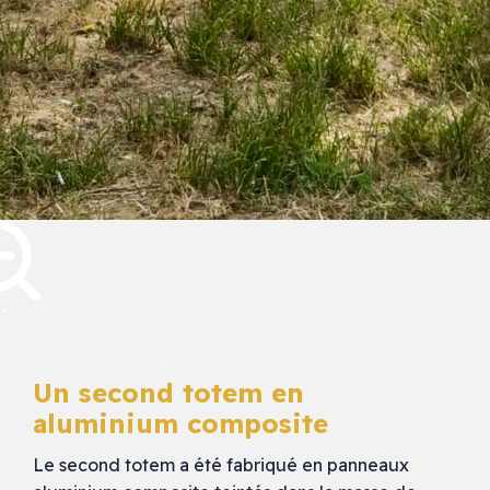
Un second totem en
aluminium composite
Le second totem a été fabriqué en panneaux