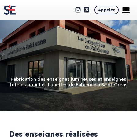
Appeler
Fabrication des enseignes lumineuses et enseignes
totems pour Les Lunettes de Fabienne à Saint-Orens
Des enseignes réalisées