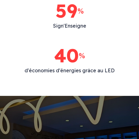
100
%
Sign'Enseigne
40
%
d'économies d'énergies grâce au LED