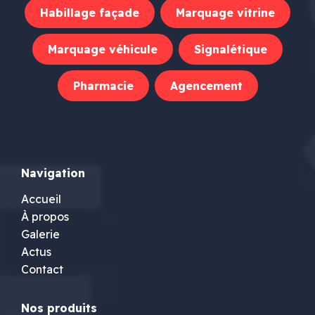
Habillage façade
Marquage vitrine
Marquage véhicule
Signalétique
Pharmacie
Agencement
Navigation
Accueil
À propos
Galerie
Actus
Contact
Nos produits