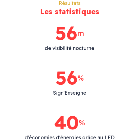
Résultats
Les statistiques
86
m
de visibilité nocturne
86
%
Sign'Enseigne
40
%
d'économies d'énergies grâce au LED