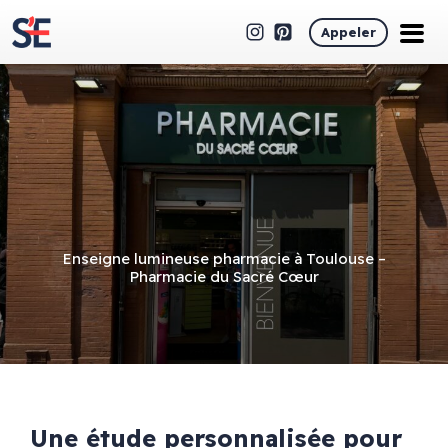
Appeler
Enseigne lumineuse pharmacie à Toulouse –
Pharmacie du Sacré Cœur
Une étude personnalisée pour