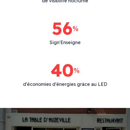
de visibilité nocturne
72
%
Sign'Enseigne
40
%
d'économies d'énergies grâce au LED