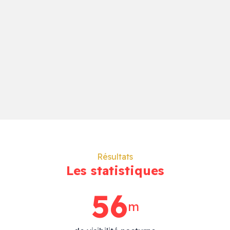
Résultats
Les statistiques
72
m