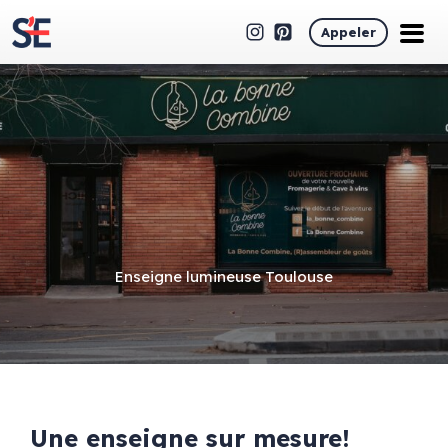
Appeler
Enseigne lumineuse Toulouse
Une enseigne sur mesure!