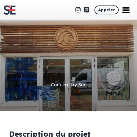
Appeler
Concept by Sun
Description du projet