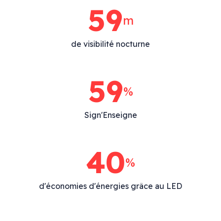
75
m
de visibilité nocturne
75
%
Sign'Enseigne
40
%
d'économies d'énergies grâce au LED