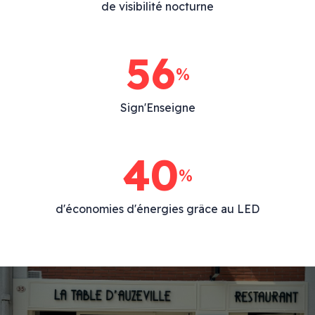
de visibilité nocturne
79
%
Sign'Enseigne
40
%
d'économies d'énergies grâce au LED