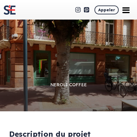
Appeler
NEROLI COFFEE
Description du projet