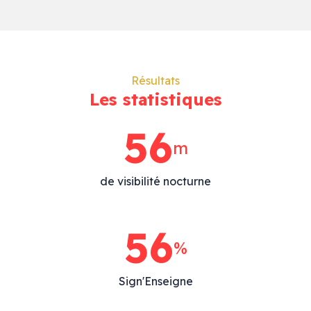
GLORIE
Résultats
Les statistiques
72
m
de visibilité nocturne
72
%
Sign'Enseigne