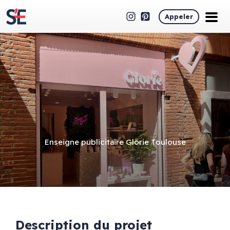
Appeler
Enseigne publicitaire Glorie Toulouse
Description du projet