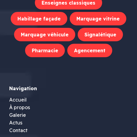
Enseignes classiques
Habillage façade
Marquage vitrine
Marquage véhicule
Signalétique
Pharmacie
Agencement
Navigation
Accueil
À propos
Galerie
Actus
Contact