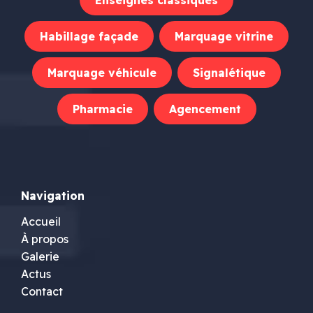
Habillage façade
Marquage vitrine
Marquage véhicule
Signalétique
Pharmacie
Agencement
Navigation
Accueil
À propos
Galerie
Actus
Contact