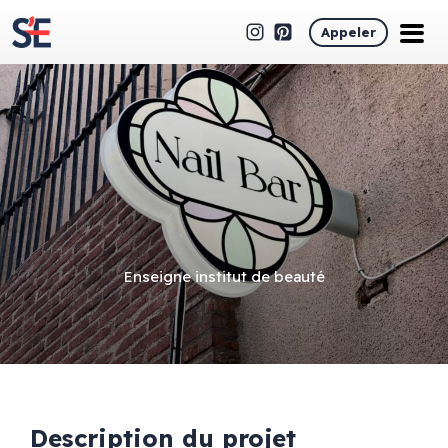
Appeler
Enseigne institut de beauté
Description du projet