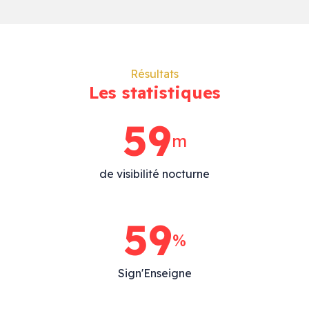
Résultats
Les statistiques
77
m
de visibilité nocturne
77
%
Sign'Enseigne