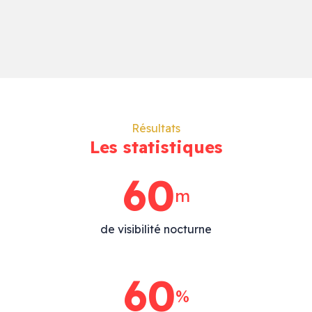
Résultats
Les statistiques
77
m
de visibilité nocturne
77
%