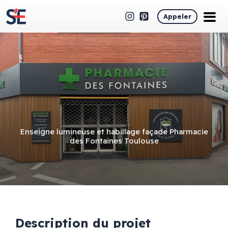
Appeler
Enseigne lumineuse et habillage façade Pharmacie
des Fontaines Toulouse
Description du projet