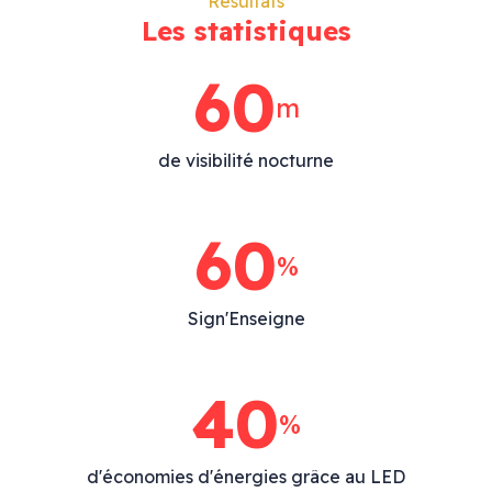
Résultats
Les statistiques
76
m
de visibilité nocturne
76
%
Sign'Enseigne
40
%
d'économies d'énergies grâce au LED