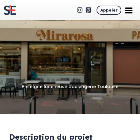
Appeler
Enseigne lumineuse boulangerie Toulouse
Description du projet