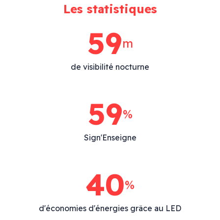
Les statistiques
76
m
de visibilité nocturne
76
%
Sign'Enseigne
40
%
d'économies d'énergies grâce au LED