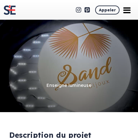
Appeler
Enseigne lumineuse
Description du projet