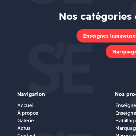
Nos catégories 
Enseignes lumineuse
Marquage
Navigation
Nos pro
Accueil
Enseigne
À propos
Enseigne
Galerie
Habillag
Actus
Marquage
Contact
Marquag