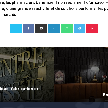
ne
, les pharmaciens bénéficient non seulement d’un savoir-f
 d'une grande réactivité et de solutions performantes pour
e marché.
ique, fabrication et
En