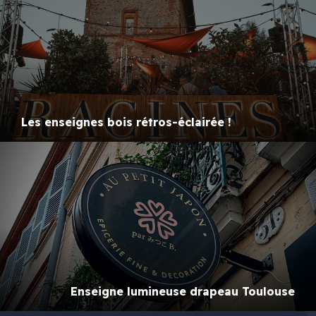
Les enseignes bois rétros-éclairée !
Enseigne lumineuse drapeau Toulouse