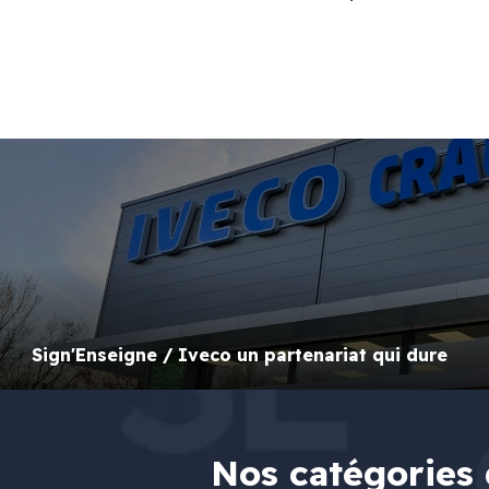
Sign'Enseigne / Iveco un partenariat qui dure
Nos catégories 