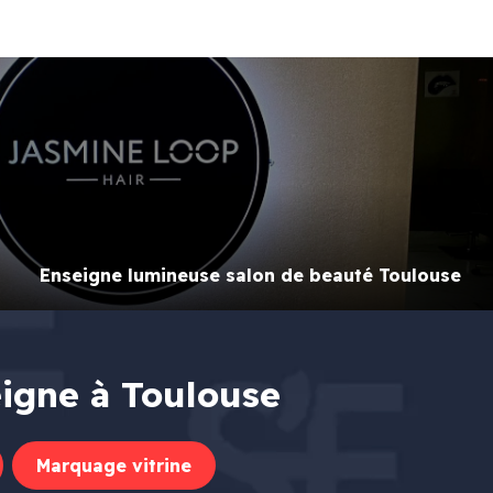
Enseigne lumineuse salon de beauté Toulouse
eigne à Toulouse
Marquage vitrine