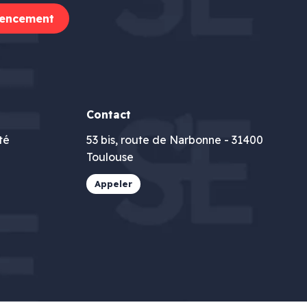
encement
Contact
té
53 bis, route de Narbonne - 31400
Toulouse
Appeler