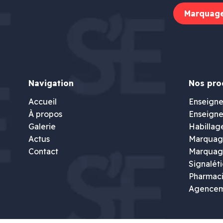
Marquage
Navigation
Nos pro
Accueil
Enseigne
À propos
Enseigne
Galerie
Habillag
Actus
Marquage
Contact
Marquag
Signalét
Pharmac
Agence