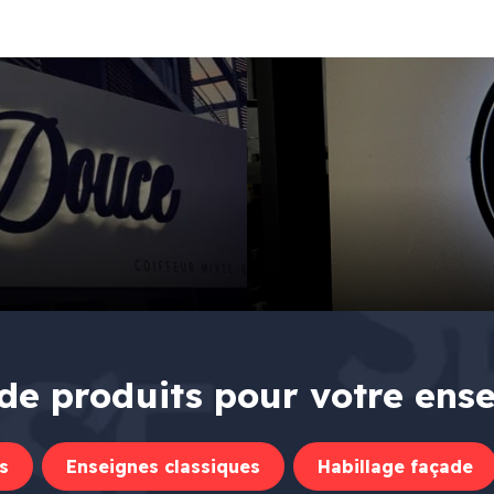
de produits pour votre ens
s
Enseignes classiques
Habillage façade