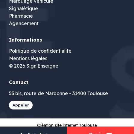
Marquage véhicule
Signalétique
Pharmacie
Agencement
Informations
Politique de confidentialité
Mentions légales
© 2026 Sign'Enseigne
Contact
53 bis, route de Narbonne - 31400 Toulouse
Appeler
Création site internet Toulouse